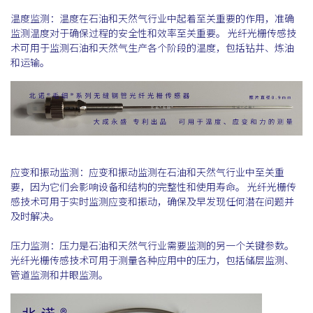
温度监测：温度在石油和天然气行业中起着至关重要的作用，准确
监测温度对于确保过程的安全性和效率至关重要。 光纤光栅传感技
术可用于监测石油和天然气生产各个阶段的温度，包括钻井、炼油
和运输。
应变和振动监测：应变和振动监测在石油和天然气行业中至关重
要，因为它们会影响设备和结构的完整性和使用寿命。 光纤光栅传
感技术可用于实时监测应变和振动，确保及早发现任何潜在问题并
及时解决。
压力监测：压力是石油和天然气行业需要监测的另一个关键参数。
光纤光栅传感技术可用于测量各种应用中的压力，包括储层监测、
管道监测和井眼监测。