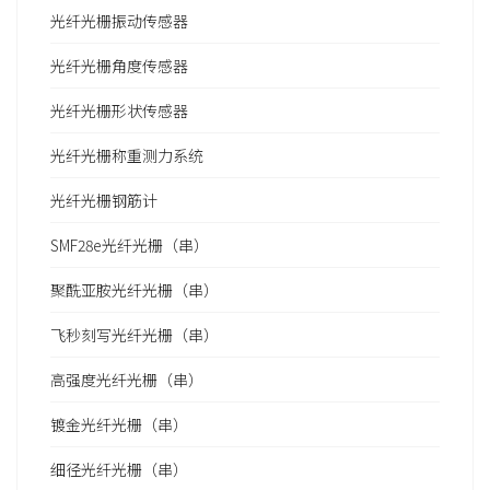
光纤光栅振动传感器
光纤光栅角度传感器
光纤光栅形状传感器
光纤光栅称重测力系统
光纤光栅钢筋计
SMF28e光纤光栅（串）
聚酰亚胺光纤光栅（串）
飞秒刻写光纤光栅（串）
高强度光纤光栅（串）
镀金光纤光栅（串）
细径光纤光栅（串）