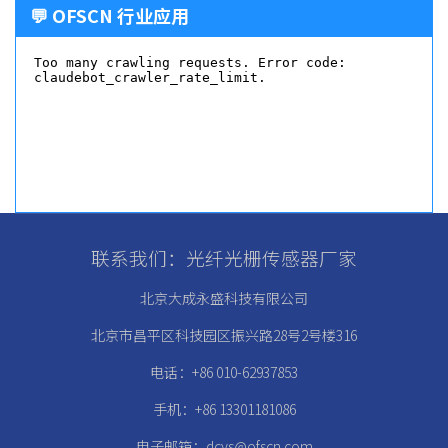
💬 OFSCN 行业应用
联系我们：光纤光栅传感器厂家
北京大成永盛科技有限公司
北京市昌平区科技园区振兴路28号2号楼316
电话：+86 010-62937853
手机：+86 13301181086
电子邮箱：dcys@ofscn.com