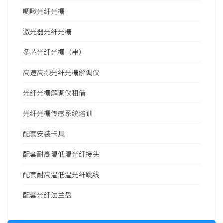
啁啾光纤光栅
激光器光纤光栅
多芯光纤光栅（串）
高速高频光纤光栅解调仪
光纤光栅解调仪租借
光纤光栅传感系统培训
配套安装卡具
配套耐高温低温光纤接头
配套耐高温低温光纤跳线
配套光纤法兰盘