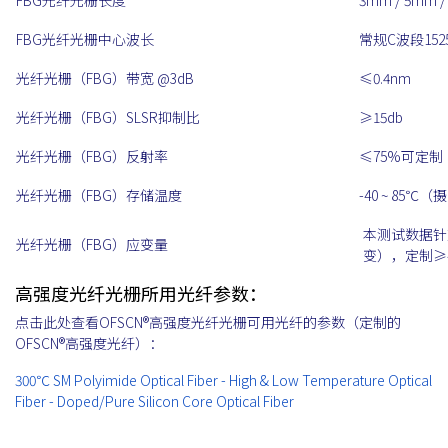
FBG光纤光栅长度
3mm / 5mm 
FBG光纤光栅中心波长
常规C波段1525 
光纤光栅（FBG）带宽 @3dB
≤0.4nm
光纤光栅（FBG）SLSR抑制比
≥15db
光纤光栅（FBG）反射率
≤75%可定制
光纤光栅（FBG）存储温度
-40 ~ 85℃
本测试数据针
光纤光栅（FBG）应变量
变），定制≥40
高强度光纤光栅所用光纤参数：
点击此处查看OFSCN®高强度光纤光栅可用光纤的参数（定制的
OFSCN®高强度光纤）：
300℃ SM Polyimide Optical Fiber - High & Low Temperature Optical
Fiber - Doped/Pure Silicon Core Optical Fiber