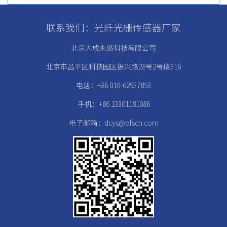
联系我们：光纤光栅传感器厂家
北京大成永盛科技有限公司
北京市昌平区科技园区振兴路28号2号楼316
电话：+86 010-62937853
手机：+86 13301181086
电子邮箱：dcys@ofscn.com