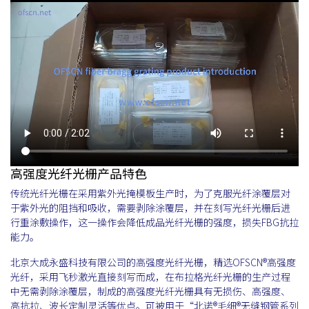
高强度光纤光栅产品特色
传统光纤光栅在采用紫外光掩模板生产时，为了克服光纤涂覆层对
于紫外光的阻挡和吸收，需要剥除涂覆层，并在刻写光纤光栅后进
行重涂敷操作，这一操作会降低成品光纤光栅的强度，损失FBG抗拉
能力。
北京大成永盛科技有限公司的高强度光纤光栅，精选OFSCN®高强度
光纤，采用飞秒激光直接刻写而成，在布拉格光纤光栅的生产过程
中无需剥除涂覆层，制成的高强度光纤光栅具有无损伤、高强度、
高抗拉、波长定制灵活等优点。可被用于“北诺®毛细®无缝钢管系列