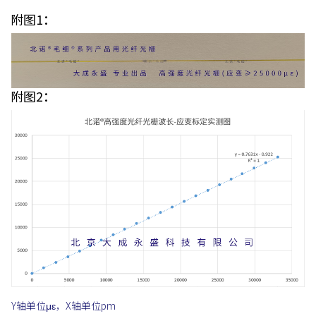
附图1：
附图2：
Y轴单位με，X轴单位pm