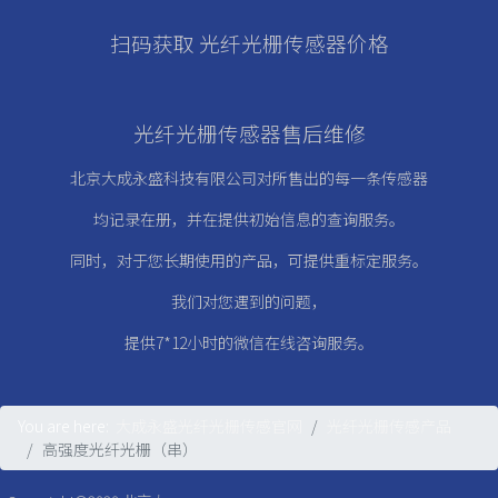
扫码获取 光纤光栅传感器价格
光纤光栅传感器售后维修
北京大成永盛科技有限公司对所售出的每一条传感器
均记录在册，
并在提供初始信息的查询服务。
同时，对于您长期使用的产品，可提供重标定服务。
我们对您遇到的问题，
提供7*12小时的微信在线咨询服务。
You are here:
大成永盛光纤光栅传感官网
光纤光栅传感产品
高强度光纤光栅（串）