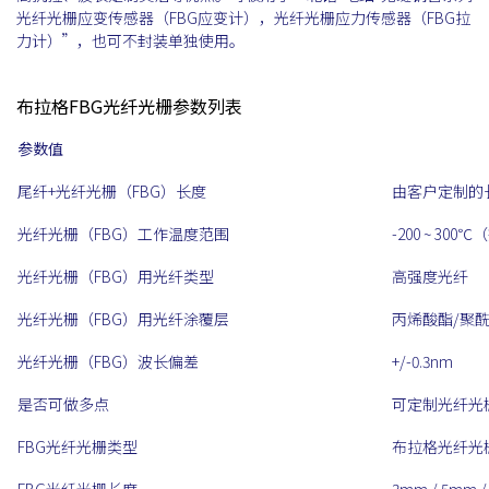
光纤光栅应变传感器（FBG应变计），光纤光栅应力传感器（FBG拉
力计）”，也可不封装单独使用。
布拉格FBG光纤光栅参数列表
参数值
尾纤+光纤光栅（FBG）长度
由客户定制的
光纤光栅（FBG）工作温度范围
-200 ~ 30
光纤光栅（FBG）用光纤类型
高强度光纤
光纤光栅（FBG）用光纤涂覆层
丙烯酸酯/聚
光纤光栅（FBG）波长偏差
+/-0.3nm
是否可做多点
可定制光纤光
FBG光纤光栅类型
布拉格光纤光