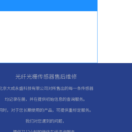
光纤光栅传感器售后维修
北京大成永盛科技有限公司对所售出的每一条传感器
均记录在册，
并在提供初始信息的查询服务。
同时，对于您长期使用的产品，可提供重标定服务。
我们对您遇到的问题，
提供7*12小时的微信在线咨询服务。