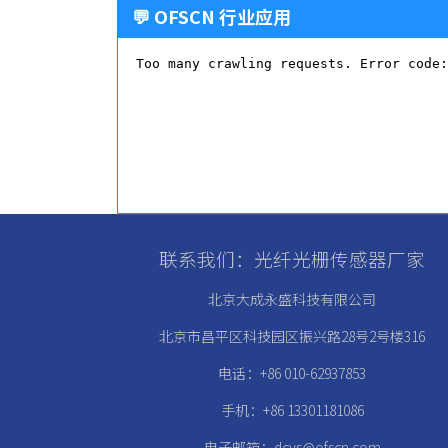
💬 OFSCN 行业应用
联系我们：光纤光栅传感器厂家
北京大成永盛科技有限公司
北京市昌平区科技园区振兴路28号2号楼316
电话：+86 010-62937853
手机：+86 13301181086
电子邮箱：dcys@ofscn.com