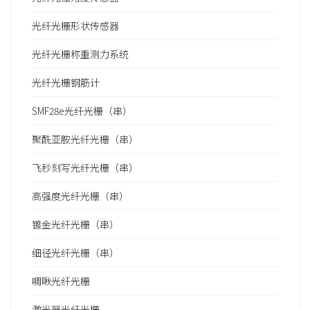
光纤光栅形状传感器
光纤光栅称重测力系统
光纤光栅钢筋计
SMF28e光纤光栅（串）
聚酰亚胺光纤光栅（串）
飞秒刻写光纤光栅（串）
高强度光纤光栅（串）
镀金光纤光栅（串）
细径光纤光栅（串）
啁啾光纤光栅
激光器光纤光栅