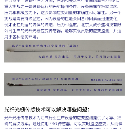
在监测生产设备的压力方面，石油和天然气行业面临着各种挑战。
重大挑战之一是设备运行的恶劣操作条件。设备暴露在极端温度、
压力和机械应力下，这会影响应变测量的准确性和可靠性。另一个
挑战是需要持续监控，因为设备的性能会因各种因素而迅速变化，
例如正在处理的流体的流速、压力和温度。北京大成永盛科技有限
公司生产的光纤光栅应变传感器，能够实现灵敏的应变监测，并适
用于各种恶劣环境。
光纤光栅传感技术可以解决哪些问题：
光纤光栅传感技术为油气行业生产设备的应变监测提供了可靠、准
确的解决方案。通过使用 FBG 传感器，可以实时监控应变，从而详