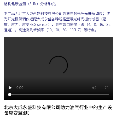
结构健康监测（SHM）分析系统。
本产品为北京大成永盛科技有限公司高速高频光纤光栅解调仪；该
光纤光栅解调仪适配大成永盛各种规格型号光纤光栅传感器（温
度、应力、应变FBG sensor），具有端口密度可调（4、8、16、32
通道），高速高刷新频率（10、20、50、100HZ）等特点。
北京大成永盛科技有限公司助力油气行业中的生产设
备应变监测：