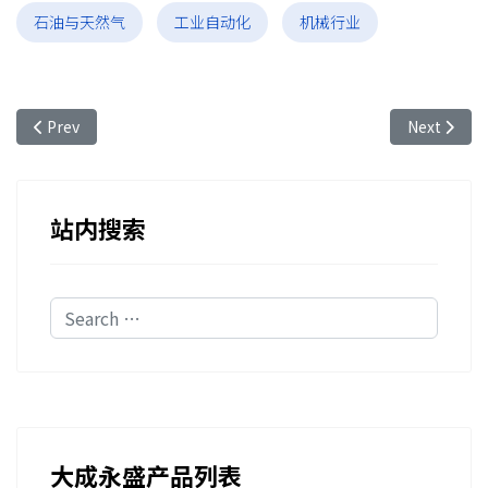
石油与天然气
工业自动化
机械行业
Previous article: 光纤光栅传感技术在石油天然气储罐监测方面的
Next a
Prev
Next
站内搜索
Search
大成永盛产品列表