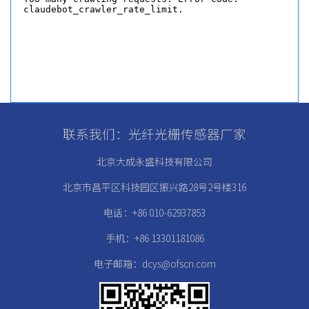
联系我们：光纤光栅传感器厂家
北京大成永盛科技有限公司
北京市昌平区科技园区振兴路28号2号楼316
电话：+86 010-62937853
手机：+86 13301181086
电子邮箱：dcys@ofscn.com