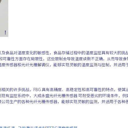
以及食品对温度变化的敏感性，食品存储过程中的温度监控具有较大的挑
定性和可靠性方面存在局限性，这些限制会导致温度读数不正确，从而导致食
温度传感器和光纤光栅解调仪，能够实现灵敏的温度监测与控制，并适用
相关的许多挑战，FBG 具有高精度、高稳定性和高可靠性的特点，使其
到现有监控系统中，大成永盛光纤光栅传感器 可耐受恶劣的环境条件，例
限公司生产的各种光纤光栅传感器，能够实现灵敏的监测，并适用于各种
。
 耐高温低温 - 飞秒激光逐点刻写FBG温度传感器