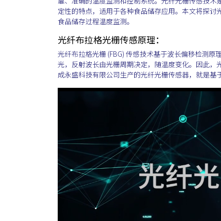
靠、准确的温度监测和控制系统。光纤光栅传感技术
定性的特点，适用于各种食品储存应用。本文将探讨
食品储存过程温度监测。
光纤布拉格光栅传感原理：
光纤布拉格光栅 (FBG) 传感技术基于波长偏移检测
光，反射波长由光栅周期决定，随温度变化。因此，
成永盛科技有限公司生产的光纤光栅传感器，就是基