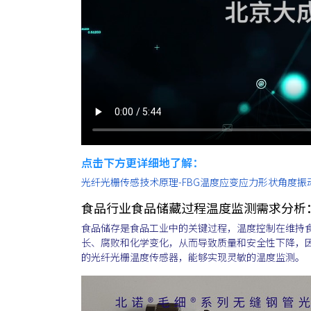
点击下方更详细地了解：
光纤光栅传感技术原理-FBG温度应变应力形状角度振
食品行业食品储藏过程温度监测需求分析
食品储存是食品工业中的关键过程，温度控制在维持
长、腐败和化学变化，从而导致质量和安全性下降，
的光纤光栅温度传感器，能够实现灵敏的温度监测。