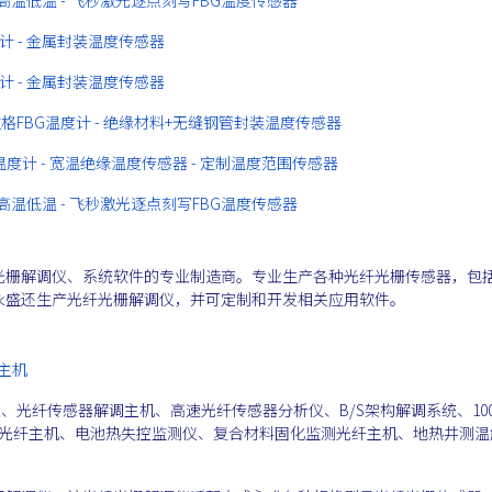
度计 - 金属封装温度传感器
度计 - 金属封装温度传感器
拉格FBG温度计 - 绝缘材料+无缝钢管封装温度传感器
温度计 - 宽温绝缘温度传感器 - 定制温度范围传感器
 耐高温低温 - 飞秒激光逐点刻写FBG温度传感器
光栅解调仪、系统软件的专业制造商。专业生产各种光纤光栅传感器，包
永盛还生产光纤光栅解调仪，并可定制和开发相关应用软件。
感主机
、光纤传感器解调主机、高速光纤传感器分析仪、B/S架构解调系统、100
s的光纤主机、电池热失控监测仪、复合材料固化监测光纤主机、地热井测温