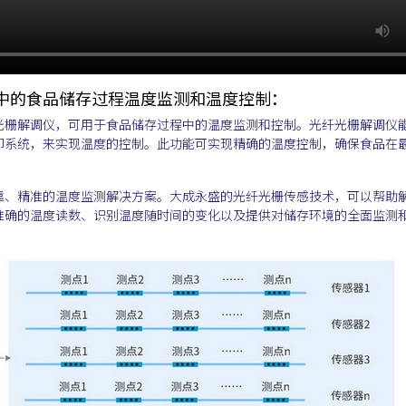
中的食品储存过程温度监测和温度控制：
光栅解调仪，可用于食品储存过程中的温度监测和控制。光纤光栅解调仪
却系统，来实现温度的控制。此功能可实现精确的温度控制，确保食品在
靠、精准的温度监测解决方案。大成永盛的光纤光栅传感技术，可以帮助
准确的温度读数、识别温度随时间的变化以及提供对储存环境的全面监测