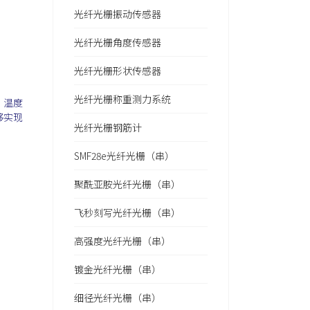
光纤光栅振动传感器
光纤光栅角度传感器
光纤光栅形状传感器
光纤光栅称重测力系统
，温度
够实现
光纤光栅钢筋计
SMF28e光纤光栅（串）
聚酰亚胺光纤光栅（串）
飞秒刻写光纤光栅（串）
高强度光纤光栅（串）
镀金光纤光栅（串）
细径光纤光栅（串）