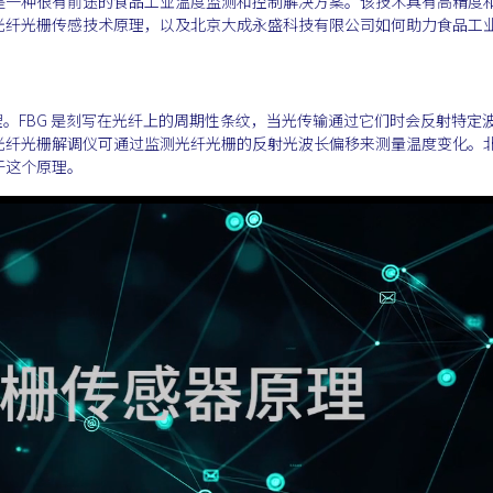
是一种很有前途的食品工业温度监测和控制解决方案。该技术具有高精度
光纤光栅传感技术原理，以及北京大成永盛科技有限公司如何助力食品工
原理。FBG 是刻写在光纤上的周期性条纹，当光传输通过它们时会反射特定
光纤光栅解调仪可通过监测光纤光栅的反射光波长偏移来测量温度变化。
于这个原理。