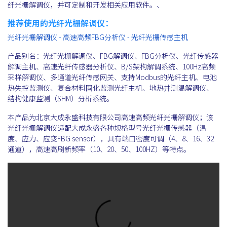
纤光栅解调仪，并可定制和开发相关应用软件。、
推荐使用的光纤光栅解调仪：
光纤光栅解调仪 - 高速高频FBG分析仪 - 光纤光栅传感主机
产品别名：光纤光栅解调仪、FBG解调仪、FBG分析仪、光纤传感器
解调主机、高速光纤传感器分析仪、B/S架构解调系统、100Hz高频
采样解调仪、多通道光纤传感网关、支持Modbus的光纤主机、电池
热失控监测仪、复合材料固化监测光纤主机、地热井测温解调仪、
结构健康监测（SHM）分析系统。
本产品为北京大成永盛科技有限公司高速高频光纤光栅解调仪；该
光纤光栅解调仪适配大成永盛各种规格型号光纤光栅传感器（温
度、应力、应变FBG sensor），具有端口密度可调（4、8、16、32
通道），高速高刷新频率（10、20、50、100HZ）等特点。