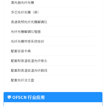
激光器光纤光栅
多芯光纤光栅（串）
高速高频光纤光栅解调仪
光纤光栅解调仪租借
光纤光栅传感系统培训
配套安装卡具
配套耐高温低温光纤接头
配套耐高温低温光纤跳线
配套光纤法兰盘
💬 OFSCN 行业应用