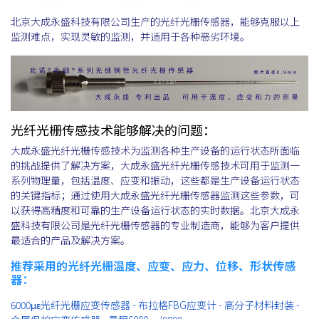
北京大成永盛科技有限公司生产的光纤光栅传感器，能够克服以上
监测难点，实现灵敏的监测，并适用于各种恶劣环境。
光纤光栅传感技术能够解决的问题：
大成永盛光纤光栅传感技术为监测各种生产设备的运行状态所面临
的挑战提供了解决方案，大成永盛光纤光栅传感技术可用于监测一
系列物理量，包括温度、应变和振动，这些都是生产设备运行状态
的关键指标；通过使用大成永盛光纤光栅传感器监测这些参数，可
以获得高精度和可靠的生产设备运行状态的实时数据。北京大成永
盛科技有限公司是光纤光栅传感器的专业制造商，能够为客户提供
最适合的产品及解决方案。
推荐采用的光纤光栅温度、应变、应力、位移、形状传感
器：
6000με光纤光栅应变传感器 - 布拉格FBG应变计 - 高分子材料封装 -