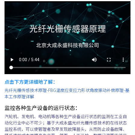
点击下方更详细地了解：
光纤光栅传感技术原理-FBG温度应变应力形状角度振动补偿原理-基
本工作原理详解
监控各种生产设备的运行状态：
汽轮机、发电机、电动机等各种生产设备运行状态的监测在工业自
动化行业中必不可少；基于大成永盛光纤光栅传感技术的在线状态
监控系统，可以使管理者及早发现故障苗头，从而防止设备故障、