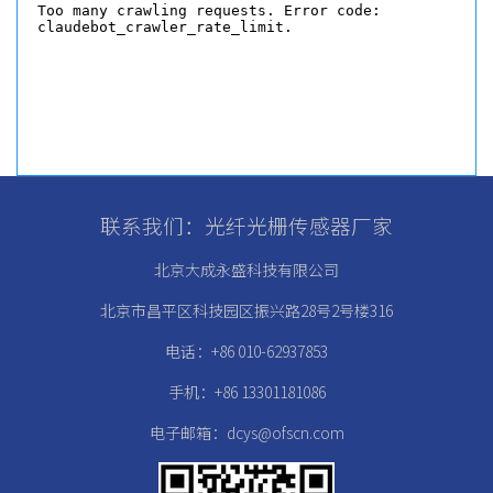
联系我们：光纤光栅传感器厂家
北京大成永盛科技有限公司
北京市昌平区科技园区振兴路28号2号楼316
电话：+86 010-62937853
手机：+86 13301181086
电子邮箱：dcys@ofscn.com