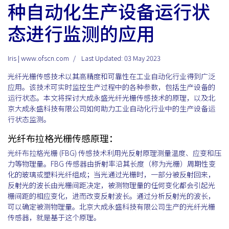
种自动化生产设备运行状
态进行监测的应用
Iris | www.ofscn.com
Last Updated: 03 May 2023
光纤光栅传感技术以其高精度和可靠性在工业自动化行业得到广泛
应用。该技术可实时监控生产过程中的各种参数，包括生产设备的
运行状态。本文将探讨大成永盛光纤光栅传感技术的原理，以及北
京大成永盛科技有限公司如何助力工业自动化行业中的生产设备运
行状态监测。
光纤布拉格光栅传感原理：
光纤布拉格光栅 (FBG) 传感技术利用光反射原理测量温度、应变和压
力等物理量。FBG 传感器由折射率沿其长度（称为光栅）周期性变
化的玻璃或塑料光纤组成；当光通过光栅时，一部分被反射回来，
反射光的波长由光栅间距决定，被测物理量的任何变化都会引起光
栅间距的相应变化，进而改变反射波长。通过分析反射光的波长，
可以确定被测物理量。北京大成永盛科技有限公司生产的光纤光栅
传感器，就是基于这个原理。