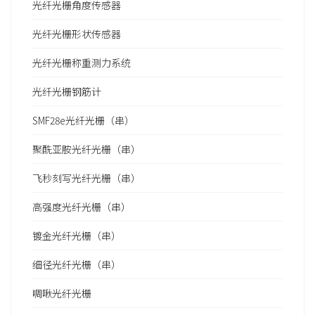
光纤光栅角度传感器
光纤光栅形状传感器
光纤光栅称重测力系统
光纤光栅钢筋计
SMF28e光纤光栅（串）
聚酰亚胺光纤光栅（串）
飞秒刻写光纤光栅（串）
高强度光纤光栅（串）
镀金光纤光栅（串）
细径光纤光栅（串）
啁啾光纤光栅