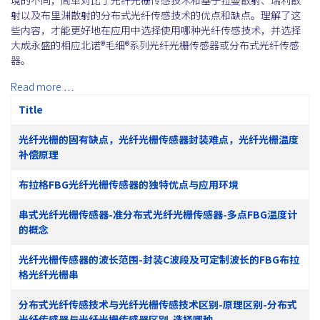
境的不同，简单对比了光纤光栅传感技术和基于拉曼散射、瑞利散
射以及布里渊散射的分布式光纤传感技术的优点和缺点。理解了这
些内容，才能更好地在应用中选择使用哪种光纤传感技术，并选择
大成永盛的相应北诺®毛细®系列光纤光栅传感器或分布式光纤传感
器。
Read more …
Title
光纤光栅的固有缺点，光纤光栅传感器封装难点，光纤光栅温度
补偿原理
布拉格FBG光纤光栅传感器的独特优点与应用环境
串式光纤光栅传感器-准分布式光纤光栅传感器-多点FBG温度计
的概念
光纤光栅传感器的波长范围-封装C波段及可定制波长的FBG布拉
格光纤光栅串
分布式光纤传感技术与光纤光栅传感技术区别-原理区别-分布式
光纤传感器与光纤光栅传感器区别-选择哪种