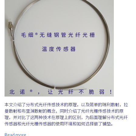
本文介绍了分布式光纤传感技术的原理，以及简单的瑞利散射，拉
曼散射和布里渊散射的概念，同时介绍了光纤光栅传感技术的原
理，并对比了这两种技术在原理上的区别，为后面理解分布式光纤
传感器和光纤光栅传感器的使用环境和如何选择做了铺垫。
Read more …