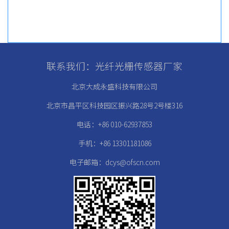
联系我们：光纤光栅传感器厂家
北京大成永盛科技有限公司
北京市昌平区科技园区振兴路28号2号楼316
电话：+86 010-62937853
手机：+86 13301181086
电子邮箱：dcys@ofscn.com