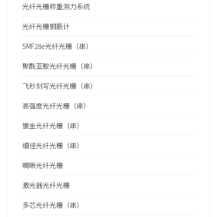
光纤光栅称重测力系统
光纤光栅钢筋计
SMF28e光纤光栅（串）
聚酰亚胺光纤光栅（串）
飞秒刻写光纤光栅（串）
高强度光纤光栅（串）
镀金光纤光栅（串）
细径光纤光栅（串）
啁啾光纤光栅
激光器光纤光栅
多芯光纤光栅（串）