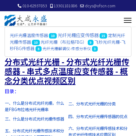
010-62937853
13301181086
dcys@ofscn.com
光纤光栅应变传感器
光纤光栅温度传感器
定制光纤
10
15
光栅传感器
光纤光栅（布拉格FBG）
飞秒光纤光栅-飞
10
9
秒FBG传感器
光纤光栅解调仪-传感分析仪
8
3
分布式光纤光栅 - 分布式光纤光栅传
感器 - 串式多点温度应变传感器 - 概
念分类优点视频区别
目录：
一、什么是分布式光纤光栅，什么
二、分布式光纤光栅的分类
是FBG布拉格光纤光栅串
四、分布式光纤光栅传感器的优点
三、什么是分布式光纤光栅传感器
六、分布式光纤光栅传感技术和分
五、分布式光纤光栅传感技术和分
布式光纤传感技术应用区别