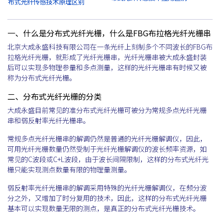
布式光纤传感技术原理区别
一、什么是分布式光纤光栅，什么是FBG布拉格光纤光栅串
北京大成永盛科技有限公司在一条光纤上刻制多个不同波长的FBG布
拉格光纤光栅，就形成了光纤光栅串，光纤光栅串被大成永盛封装
后可以实现多物理参量和多点测量，这样的光纤光栅串有时候又被
称为分布式光纤光栅。
二、分布式光纤光栅的分类
大成永盛目前常见的准分布式光纤光栅可被分为常规多点光纤光栅
串和弱反射率光纤光栅串。
常规多点光纤光栅串的解调仍然是普通的光纤光栅解调仪，因此，
可用光纤光栅数量仍然受制于光纤光栅解调仪的波长频率资源，如
常见的C波段或C+L波段，由于波长间隔限制，这样的分布式光纤光
栅只能实现测点数量有限的物理量测量。
弱反射率光纤光栅串的解调采用特殊的光纤光栅解调仪，在频分波
分之外，又增加了时分复用的技术，因此，这样的分布式光纤光栅
基本可以实现数量无限的测点，是真正的分布式光纤光栅技术。