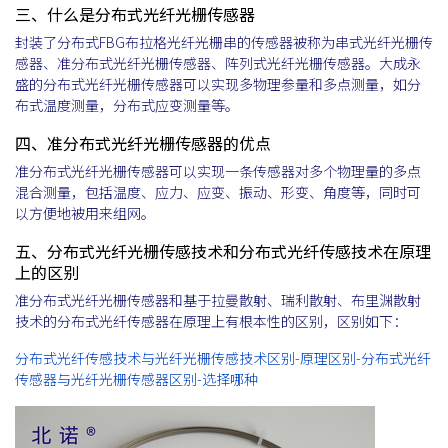
三、什么是分布式光纤光栅传感器
封装了分布式FBG布拉格光纤光栅串的传感器被称为串式光纤光栅传
感器、准分布式光纤光栅传感器、阵列式光纤光栅传感器。大成永
盛的分布式光纤光栅传感器可以实现多物理参量和多点测量，如分
布式温度测量，分布式应变测量等。
四、准分布式光纤光栅传感器的优点
准分布式光纤光栅传感器可以实现一条传感器对多个物理量的多点
混合测量，包括温度、应力、应变、振动、形变、角度等，同时可
以方便地被用来组网。
五、分布式光纤光栅传感技术和分布式光纤传感技术在原理
上的区别
准分布式光纤光栅传感器和基于拉曼散射、瑞利散射、布里渊散射
技术的分布式光纤传感器在原理上有根本性的区别，区别如下：
分布式光纤传感技术与光纤光栅传感技术区别-原理区别-分布式光纤
传感器与光纤光栅传感器区别-选择哪种