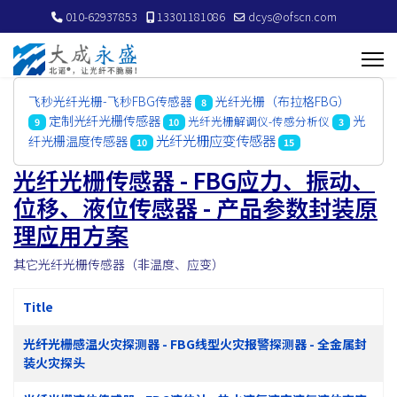
010-62937853
13301181086
dcys@ofscn.com
飞秒光纤光栅-飞秒FBG传感器
光纤光栅（布拉格FBG）
8
定制光纤光栅传感器
光
光纤光栅解调仪-传感分析仪
9
10
3
光纤光栅应变传感器
纤光栅温度传感器
10
15
光纤光栅传感器 - FBG应力、振动、
位移、液位传感器 - 产品参数封装原
理应用方案
其它光纤光栅传感器（非温度、应变）
Title
光纤光栅感温火灾探测器 - FBG线型火灾报警探测器 - 全金属封
装火灾探头