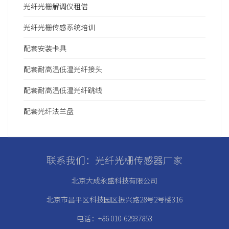
光纤光栅解调仪租借
光纤光栅传感系统培训
配套安装卡具
配套耐高温低温光纤接头
配套耐高温低温光纤跳线
配套光纤法兰盘
联系我们：光纤光栅传感器厂家
北京大成永盛科技有限公司
北京市昌平区科技园区振兴路28号2号楼316
电话：+86 010-62937853