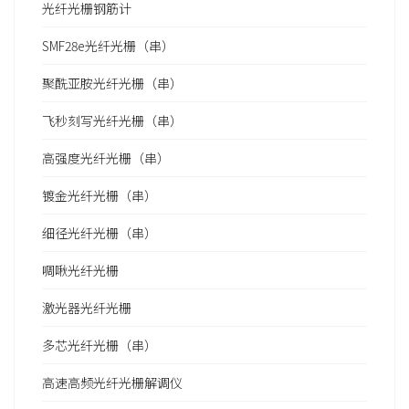
光纤光栅钢筋计
SMF28e光纤光栅（串）
聚酰亚胺光纤光栅（串）
飞秒刻写光纤光栅（串）
高强度光纤光栅（串）
镀金光纤光栅（串）
细径光纤光栅（串）
啁啾光纤光栅
激光器光纤光栅
多芯光纤光栅（串）
高速高频光纤光栅解调仪