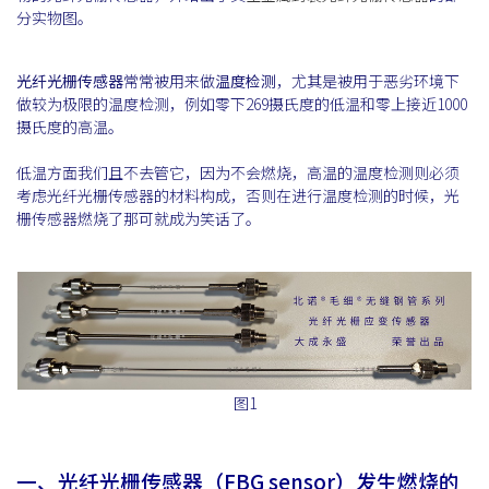
分实物图。
光纤光栅传感器
常常被用来做
温度检测
，尤其是被用于恶劣环境下
做较为极限的温度检测，例如零下269摄氏度的低温和零上接近1000
摄氏度的高温。
低温方面我们且不去管它，因为不会燃烧，高温的温度检测则必须
考虑光纤光栅传感器的材料构成，否则在进行温度检测的时候，光
栅传感器燃烧了那可就成为笑话了。
图1
一、光纤光栅传感器（FBG sensor）发生燃烧的