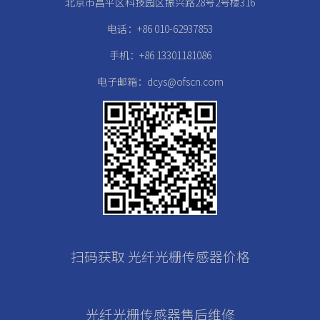
北京市昌平区科技园区振兴路28号2号楼316
电话：+86 010-62937853
手机：+86 13301181086
电子邮箱：dcys@ofscn.com
扫码获取 光纤光栅传感器价格
光纤光栅传感器售后维修