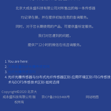
北京大成永盛科技有限公司对所售出的每一条传感器
均记录在册，
并在提供初始信息的查询服务。
同时，对于您长期使用的产品，可提供重标定服务。
我们对您遇到的问题，
提供7*12小时的微信在线咨询服务。
You are here:
大成永盛光纤光栅传感官网
光纤光栅传感百科
光纤光栅传感器与分布式光纤传感器区别-应用环境区别-FBG传感技
术与DOFS传感技术区别-如何选择
Copyright©2020
北京大
成永盛科技有限公司
版
京ICP备19019466号
网站地图
权所有