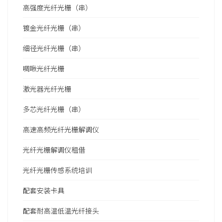
高强度光纤光栅（串）
镀金光纤光栅（串）
细径光纤光栅（串）
啁啾光纤光栅
激光器光纤光栅
多芯光纤光栅（串）
高速高频光纤光栅解调仪
光纤光栅解调仪租借
光纤光栅传感系统培训
配套安装卡具
配套耐高温低温光纤接头