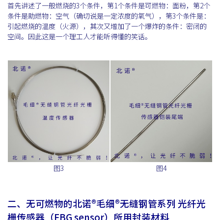
首先讲述了一般燃烧的3个条件，第1个条件是可燃物：面粉，第2个
条件是助燃物：空气（确切说是一定浓度的氧气），第3个条件是：
引起燃烧的温度（火源），其次又增加了一个爆炸的条件：密闭的
空间。因此这是一个理工人才能听得懂的笑话。
图3
图4
二、无可燃物的北诺®毛细®无缝钢管系列 光纤光
栅传感器（FBG sensor）所用封装材料