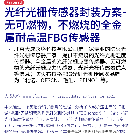
Featured
光纤光栅传感器封装方案-
无可燃物，不燃烧的全金
属耐高温FBG传感器
北京大成永盛科技有限公司是一家专业的防火光
纤光栅传感器厂家，提供不燃烧的光纤光栅温度
传感器、全金属的光纤光栅应变传感器、无可燃
物的光纤光栅应力传感器、光纤光栅传感器优点
等信息；防火布拉格FBG光纤光栅传感器品牌
为“北诺、OFSCN、毛细、PEINO”等。
大成永盛 | www.ofscn.com
Last Updated: 28 November 2021
本文通过一个笑话介绍了燃烧的过程，分析了大成永盛生产的“北
诺®毛细®无缝钢管系列
光纤光栅传感器
（FBG sensor）”（含：光纤
光栅温度传感器（FBG温度计），光纤光栅应变传感器（FBG应变
计）、光纤光栅应力传感器（FBG拉力计、压力计））是一种无可燃
物的光纤光栅传感器，并给出了其
全金属封装光纤光栅传感器
的部