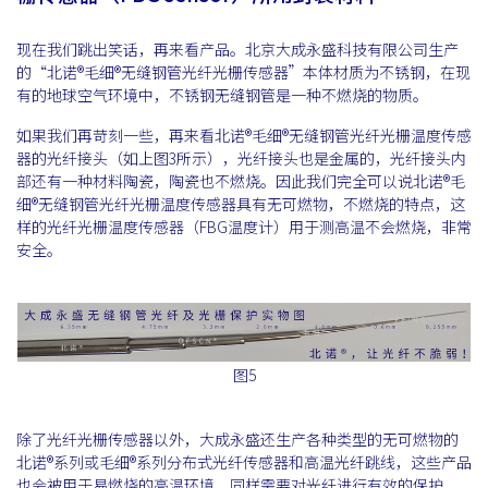
现在我们跳出笑话，再来看产品。北京大成永盛科技有限公司生产
的“北诺®毛细®无缝钢管光纤光栅传感器”本体材质为不锈钢，在现
有的地球空气环境中，不锈钢无缝钢管是一种不燃烧的物质。
如果我们再苛刻一些，再来看北诺®毛细®无缝钢管光纤光栅温度传感
器的光纤接头（如上图3所示），光纤接头也是金属的，光纤接头内
部还有一种材料陶瓷，陶瓷也不燃烧。因此我们完全可以说北诺®毛
细®无缝钢管光纤光栅温度传感器具有无可燃物，不燃烧的特点，这
样的光纤光栅温度传感器（FBG温度计）用于测高温不会燃烧，非常
安全。
图5
除了光纤光栅传感器以外，大成永盛还生产各种类型的无可燃物的
北诺®系列或毛细®系列分布式光纤传感器和高温光纤跳线，这些产品
也会被用于易燃烧的高温环境，同样需要对光纤进行有效的保护