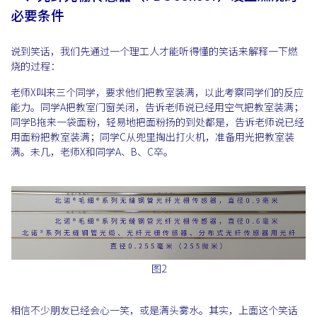
必要条件
说到笑话，我们先通过一个理工人才能听得懂的笑话来解释一下燃
烧的过程：
老师X叫来三个同学，要求他们把教室装满，以此考察同学们的反应
能力。同学A把教室门窗关闭，告诉老师说已经用空气把教室装满；
同学B拖来一袋面粉，轻易地把面粉扬的到处都是，告诉老师说已经
用面粉把教室装满；同学C从兜里掏出打火机，准备用光把教室装
满。未几，老师X和同学A、B、C卒。
图2
相信不少朋友已经会心一笑，或是满头雾水。其实，上面这个笑话