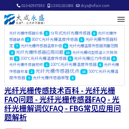
010-62937853
13301181086
dcys@ofscn.com
分布式光纤光栅传感器
光纤光栅传感器价格
光纤光栅传
2
6
光纤光栅传感器标
800℃光纤光栅温度传感器
感器缺点
2
5
定
光纤光栅传感器温度补偿
光纤光栅温度传感器测量范围
7
4
光纤光栅传感器应用问题
光纤光栅线型感温火灾探测
4
10
300℃光纤光栅温度传感器
光纤光栅应力传感器
器
3
6
6
100℃光纤光栅温度传感器
光纤光栅传感器视频
光纤光栅
1
6
光纤光栅传感器优点
500℃光纤光栅温
传感器标准
2
16
度传感器
光纤光栅传感器原理
5
5
光纤光栅传感技术百科 - 光纤光栅
FAQ问题 - 光纤光栅传感器FAQ - 光
纤光栅解调仪FAQ - FBG常见应用问
题解析