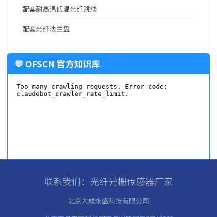
配套耐高温低温光纤跳线
配套光纤法兰盘
💬 OFSCN 官方知识库
联系我们：光纤光栅传感器厂家
北京大成永盛科技有限公司