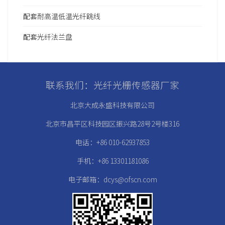
配套耐高温低温光纤跳线
配套光纤法兰盘
联系我们：光纤光栅传感器厂家
北京大成永盛科技有限公司
北京市昌平区科技园区振兴路28号2号楼316
电话：+86 010-62937853
手机：+86 13301181086
电子邮箱：dcys@ofscn.com