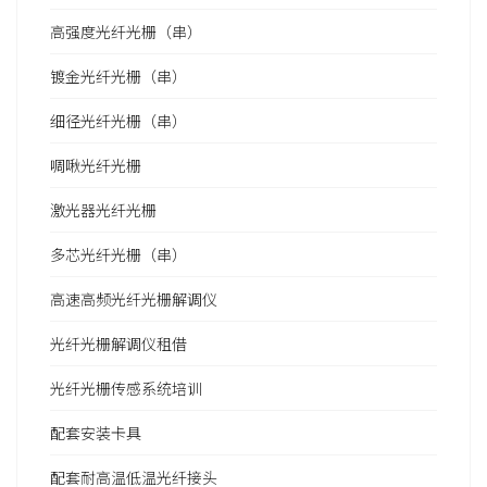
高强度光纤光栅（串）
镀金光纤光栅（串）
细径光纤光栅（串）
啁啾光纤光栅
激光器光纤光栅
多芯光纤光栅（串）
高速高频光纤光栅解调仪
光纤光栅解调仪租借
光纤光栅传感系统培训
配套安装卡具
配套耐高温低温光纤接头