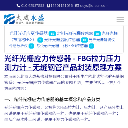
010-62937853
13301181086
dcys@ofscn.com
光纤光栅应变传感器
定制光纤光栅传感器
光纤光栅
15
10
光纤光栅温度传感器
（布拉格FBG）
光纤光栅解调仪-
9
10
飞秒光纤光栅-飞秒FBG传感器
传感分析仪
3
8
光纤光栅应力传感器 - FBG拉力压力
测力计 - 无缝钢管产品封装原理方案
本页面为北京大成永盛科技有限公司对于所生产的北诺®毛细®无缝钢
管系列 光纤光栅应力传感器产品的专题介绍，主要包括以下方几个
方面的内容：
一、光纤光栅应力传感器的基本概念和产品分类
光纤光栅应力传感器，又被称为FBG拉力计、压力计。从产品分类上
来说是属于光纤光栅传感器的一种，也是属于光纤传感器的一种；
而从产品功能上来说，是属于测力传感器的一种。