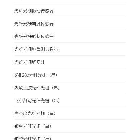
光纤光栅振动传感器
光纤光栅角度传感器
光纤光栅形状传感器
光纤光栅称重测力系统
光纤光栅钢筋计
SMF28e光纤光栅（串）
聚酰亚胺光纤光栅（串）
飞秒刻写光纤光栅（串）
高强度光纤光栅（串）
镀金光纤光栅（串）
细径光纤光栅（串）