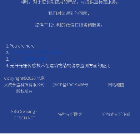
同时，对于您长期使用的产品，可提供重标定服务。
我们对您遇到的问题，
提供7*12小时的微信在线咨询服务。
You are here:
大成永盛光纤光栅传感官网
光纤光栅传感应用
光纤光栅传感技术在建筑物结构健康监测方面的应用
Copyright©2020
北京
大成永盛科技有限公司
京ICP备19019466号
网站地图
版权所有
FBG Sensing -
特种光纤跳线
分布式光纤传感
OFSCN.NET