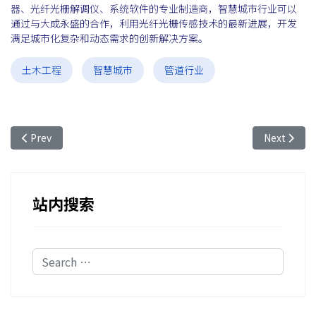
器、光纤光栅解调仪、系统软件的专业制造商，智慧城市行业可以
通过与大成永盛的合作，利用光纤光栅传感技术的最新进展，开发
满足城市化复杂和动态需求的创新解决方案。
土木工程
智慧城市
管道行业
Previous article: 光纤光栅传感技术在智慧城市行业中对于水
Next a
Prev
Next
站内搜索
Search