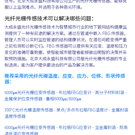
信号。北京大成永盛科技有限公司生产的光纤光栅传感器，能够克
服以上监测难点，并适用于各种恶劣环境。
光纤光栅传感技术可以解决哪些问题：
大成永盛光纤光栅传感技术为智慧城市行业的地下管网结构健康监
测提供了一种有前途的解决方案。通过在管道中嵌入 FBG 传感器，
管理人员可以实时监控管道的结构健康状况，在潜在问题变得严重
之前检测和诊断它们。FBG 传感器可以提供有关应变、温度和压力
变化的准确可靠数据，使智能城市管理者能够做出明智的决策并采
取预防措施。北京大成永盛科技有限公司是光纤光栅传感器的专业
制造商，能为客户提供最适合的产品及解决方案。
推荐采用的光纤光栅温度、应变、应力、位移、形状传感
器：
6000με光纤光栅应变传感器 - 布拉格FBG应变计 - 高分子材料封装 -
金属保护应变传感器 - 量程6000με/8000με
300℃光纤光栅温度传感器 - 单点/多点布拉格FBG温度计 - 金属封装
温度传感器
6000με光纤光栅应变传感器 - 布拉格FBG应变计 - 全金属封装 - 耐高
温低温应变传感器