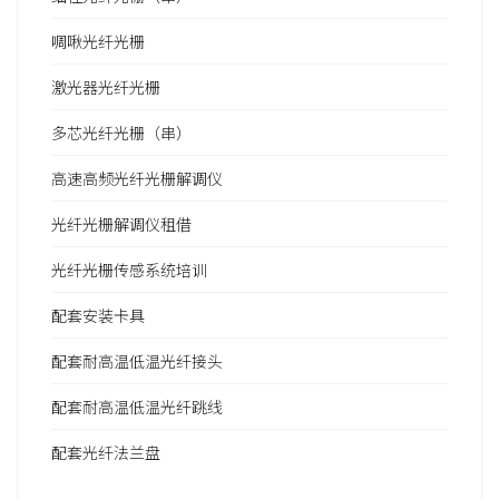
啁啾光纤光栅
激光器光纤光栅
多芯光纤光栅（串）
高速高频光纤光栅解调仪
光纤光栅解调仪租借
光纤光栅传感系统培训
配套安装卡具
配套耐高温低温光纤接头
配套耐高温低温光纤跳线
配套光纤法兰盘