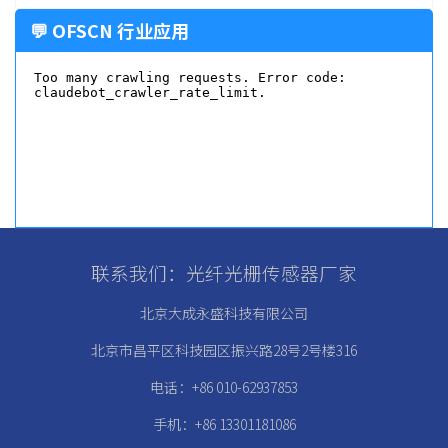
💬 OFSCN 行业应用
联系我们：光纤光栅传感器厂家
北京大成永盛科技有限公司
北京市昌平区科技园区振兴路28号2号楼316
电话：+86 010-62937853
手机：+86 13301181086