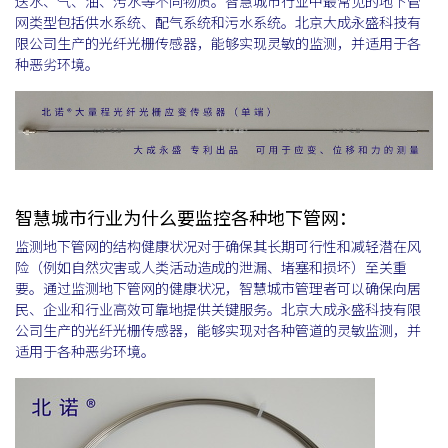
送水、气、油、污水等不同物质。智慧城市行业中最常见的地下管
网类型包括供水系统、配气系统和污水系统。北京大成永盛科技有
限公司生产的光纤光栅传感器，能够实现灵敏的监测，并适用于各
种恶劣环境。
智慧城市行业为什么要监控各种地下管网：
监测地下管网的结构健康状况对于确保其长期可行性和减轻潜在风
险（例如自然灾害或人类活动造成的泄漏、堵塞和损坏）至关重
要。通过监测地下管网的健康状况，智慧城市管理者可以确保向居
民、企业和行业高效可靠地提供关键服务。北京大成永盛科技有限
公司生产的光纤光栅传感器，能够实现对各种管道的灵敏监测，并
适用于各种恶劣环境。