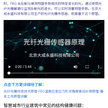
时，FBG 会反射与被测物理参数相关的特定波长的光。通过使用光
纤光栅解调仪监测反射光的波长，可以实时测量物理参数。北京大
成永盛科技有限公司生产的光纤光栅传感器，就是基于这个原理。
点击下方更详细地了解：
光纤光栅传感技术原理-FBG温度应变应力形状角度振动补偿原理-基
本工作原理详解
智慧城市行业建筑中常见的结构健康问题：