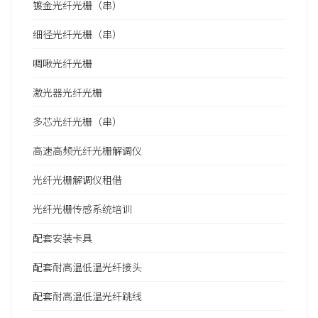
镀金光纤光栅（串）
细径光纤光栅（串）
啁啾光纤光栅
激光器光纤光栅
多芯光纤光栅（串）
高速高频光纤光栅解调仪
光纤光栅解调仪租借
光纤光栅传感系统培训
配套安装卡具
配套耐高温低温光纤接头
配套耐高温低温光纤跳线