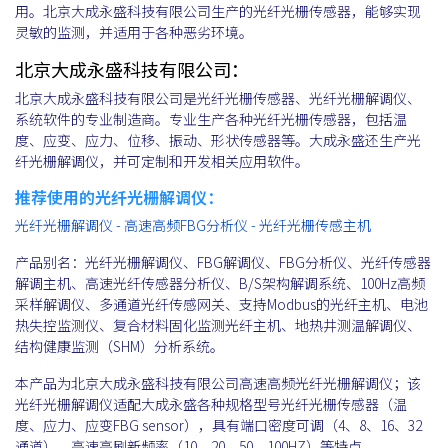
用。北京大成永盛科技有限公司生产的光纤光栅传感器，能够实现
灵敏的监测，并适用于各种恶劣环境。
北京大成永盛科技有限公司：
北京大成永盛科技有限公司是光纤光栅传感器、光纤光栅解调仪、
系统软件的专业制造商。专业生产各种光纤光栅传感器，包括温
度、应变、应力、位移、振动、形状传感器等。大成永盛还生产光
纤光栅解调仪，并可定制和开发相关应用软件。
推荐使用的光纤光栅解调仪：
光纤光栅解调仪 - 高速高频FBG分析仪 - 光纤光栅传感主机
产品别名：光纤光栅解调仪、FBG解调仪、FBG分析仪、光纤传感器
解调主机、高速光纤传感器分析仪、B/S架构解调系统、100Hz高频
采样解调仪、多通道光纤传感网关、支持Modbus的光纤主机、电池
热失控监测仪、复合材料固化监测光纤主机、地热井测温解调仪、
结构健康监测（SHM）分析系统。
本产品为北京大成永盛科技有限公司高速高频光纤光栅解调仪；该
光纤光栅解调仪适配大成永盛各种规格型号光纤光栅传感器（温
度、应力、应变FBG sensor），具有端口密度可调（4、8、16、32
通道），高速高刷新频率（10、20、50、100HZ）等特点。