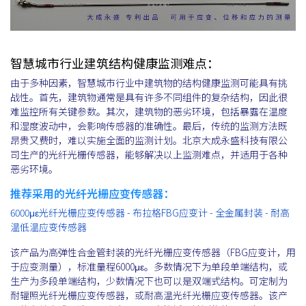
智慧城市行业建筑结构健康监测难点：
由于多种因素，智慧城市行业中建筑物的结构健康监测可能具有挑
战性。首先，建筑物通常是具有许多不同组件的复杂结构，因此很
难监控所有关键参数。其次，建筑物的恶劣环境，包括暴露在温度
和湿度波动中，会影响传感器的准确性。最后，传统的监测方法既
昂贵又费时，难以实施全面的监测计划。北京大成永盛科技有限公
司生产的光纤光栅传感器，能够解决以上监测难点，并适用于各种
恶劣环境。
推荐采用的光纤光栅应变传感器：
6000με光纤光栅应变传感器 - 布拉格FBG应变计 - 全金属封装 - 耐高
温低温应变传感器
该产品为高弹性合金管封装的光纤光栅应变传感器（FBG应变计，用
于应变测量），标准量程6000με。多数情况下为单段单端结构，或
生产为多段单端结构，少数情况下也可以是双端式结构。可定制为
耐辐照光纤光栅应变传感器，或耐高温光纤光栅应变传感器。该产