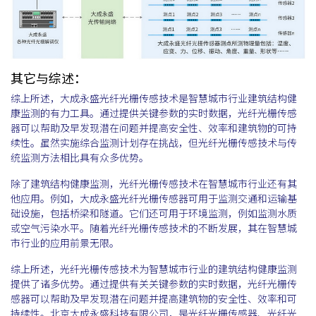
其它与综述：
综上所述，大成永盛光纤光栅传感技术是智慧城市行业建筑结构健
康监测的有力工具。通过提供关键参数的实时数据，光纤光栅传感
器可以帮助及早发现潜在问题并提高安全性、效率和建筑物的可持
续性。虽然实施综合监测计划存在挑战，但光纤光栅传感技术与传
统监测方法相比具有众多优势。
除了建筑结构健康监测，光纤光栅传感技术在智慧城市行业还有其
他应用。例如，大成永盛光纤光栅传感器可用于监测交通和运输基
础设施，包括桥梁和隧道。它们还可用于环境监测，例如监测水质
或空气污染水平。随着光纤光栅传感技术的不断发展，其在智慧城
市行业的应用前景无限。
综上所述，光纤光栅传感技术为智慧城市行业的建筑结构健康监测
提供了诸多优势。通过提供有关关键参数的实时数据，光纤光栅传
感器可以帮助及早发现潜在问题并提高建筑物的安全性、效率和可
持续性。北京大成永盛科技有限公司，是光纤光栅传感器、光纤光