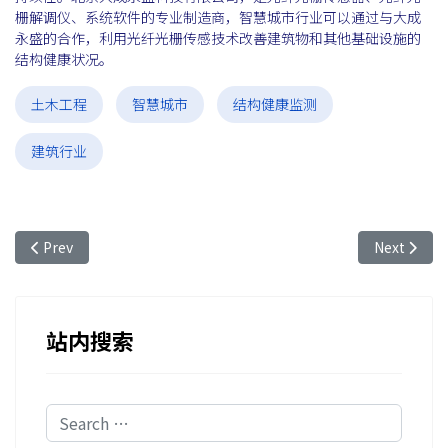
栅解调仪、系统软件的专业制造商，智慧城市行业可以通过与大成
永盛的合作，利用光纤光栅传感技术改善建筑物和其他基础设施的
结构健康状况。
土木工程
智慧城市
结构健康监测
建筑行业
Previous article: 光纤光栅传感技术对于城市道路进行结构健康监
Next a
Prev
Next
站内搜索
Search