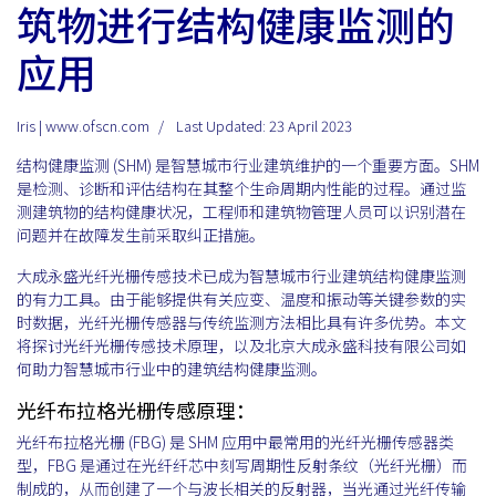
筑物进行结构健康监测的
应用
Iris | www.ofscn.com
Last Updated: 23 April 2023
结构健康监测 (SHM) 是智慧城市行业建筑维护的一个重要方面。SHM
是检测、诊断和评估结构在其整个生命周期内性能的过程。通过监
测建筑物的结构健康状况，工程师和建筑物管理人员可以识别潜在
问题并在故障发生前采取纠正措施。
大成永盛光纤光栅传感技术已成为智慧城市行业建筑结构健康监测
的有力工具。由于能够提供有关应变、温度和振动等关键参数的实
时数据，光纤光栅传感器与传统监测方法相比具有许多优势。本文
将探讨光纤光栅传感技术原理，以及北京大成永盛科技有限公司如
何助力智慧城市行业中的建筑结构健康监测。
光纤布拉格光栅传感原理：
光纤布拉格光栅 (FBG) 是 SHM 应用中最常用的光纤光栅传感器类
型，FBG 是通过在光纤纤芯中刻写周期性反射条纹（光纤光栅）而
制成的，从而创建了一个与波长相关的反射器，当光通过光纤传输