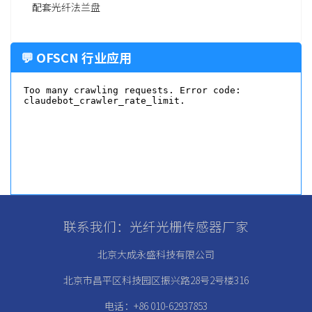
配套光纤法兰盘
💬 OFSCN 行业应用
联系我们：光纤光栅传感器厂家
北京大成永盛科技有限公司
北京市昌平区科技园区振兴路28号2号楼316
电话：+86 010-62937853