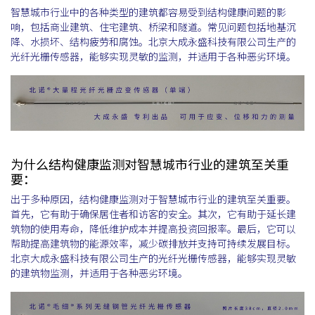
智慧城市行业中的各种类型的建筑都容易受到结构健康问题的影
响，包括商业建筑、住宅建筑、桥梁和隧道。常见问题包括地基沉
降、水损坏、结构疲劳和腐蚀。北京大成永盛科技有限公司生产的
光纤光栅传感器，能够实现灵敏的监测，并适用于各种恶劣环境。
为什么结构健康监测对智慧城市行业的建筑至关重
要：
出于多种原因，结构健康监测对于智慧城市行业的建筑至关重要。
首先，它有助于确保居住者和访客的安全。其次，它有助于延长建
筑物的使用寿命，降低维护成本并提高投资回报率。最后，它可以
帮助提高建筑物的能源效率，减少碳排放并支持可持续发展目标。
北京大成永盛科技有限公司生产的光纤光栅传感器，能够实现灵敏
的建筑物监测，并适用于各种恶劣环境。