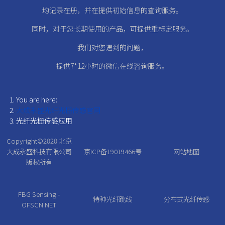
均记录在册，
并在提供初始信息的查询服务。
同时，对于您长期使用的产品，可提供重标定服务。
我们对您遇到的问题，
提供7*12小时的微信在线咨询服务。
You are here:
大成永盛光纤光栅传感官网
光纤光栅传感应用
Copyright©2020
北京
大成永盛科技有限公司
京ICP备19019466号
网站地图
版权所有
FBG Sensing -
特种光纤跳线
分布式光纤传感
OFSCN.NET