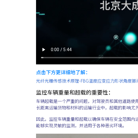
点击下方更详细地了解：
光纤光栅传感技术原理-FBG温度应变应力形状角度振
监控车辆重量和超载的重要性：
车辆超载是一个严重的问题，对驾驶员和其他道路使
长距离运输货物和材料的运输行业中，超载的影响尤
因此，监控车辆重量和超载以确保车辆在安全范围内
能够实现灵敏的监测，并适用于各种恶劣环境。