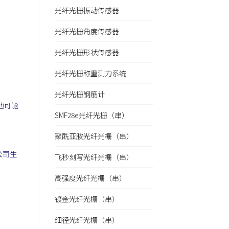
光纤光栅振动传感器
光纤光栅角度传感器
光纤光栅形状传感器
光纤光栅称重测力系统
光纤光栅钢筋计
他可能
SMF28e光纤光栅（串）
聚酰亚胺光纤光栅（串）
公司生
飞秒刻写光纤光栅（串）
高强度光纤光栅（串）
镀金光纤光栅（串）
细径光纤光栅（串）