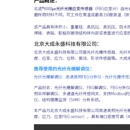
北诺®6000με
光纤光栅应变传感器
（FBG应变计）由光
据所用材料不同，可工作在常温或最高150度高温（
该产品具有体积小、重量轻、高抗拉、高抗压、防水防
焊接、表贴、胶粘到被测结构体内部或表面进行应变
北京大成永盛科技有限公司：
北京大成永盛科技有限公司是光纤光栅传感器、光纤
度、应变、应力、位移、振动、形状传感器等。大成
推荐使用的光纤光栅解调仪：
光纤光栅解调仪 - 高速高频FBG分析仪 - 光纤光栅传
产品别名：光纤光栅解调仪、FBG解调仪、FBG分析仪
频采样解调仪、多通道光纤传感网关、支持Modbu
仪、结构健康监测（SHM）分析系统。
本产品为北京大成永盛科技有限公司高速高频光纤光
度、应力、应变FBG sensor），具有端口密度可调（4