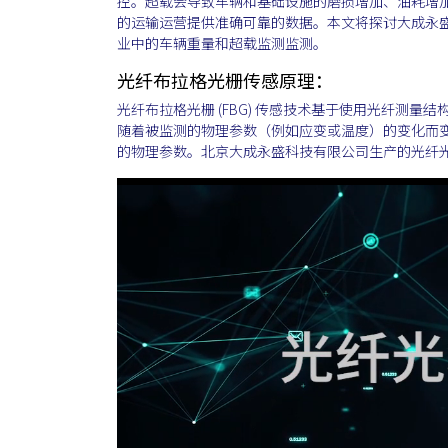
控。超载会导致车辆和基础设施的磨损增加、油耗增
的运输运营提供准确可靠的数据。本文将探讨大成永
业中的车辆重量和超载监测监测。
光纤布拉格光栅传感原理：
光纤布拉格光栅 (FBG) 传感技术基于使用光纤测量
随着被监测的物理参数（例如应变或温度）的变化而
的物理参数。北京大成永盛科技有限公司生产的光纤