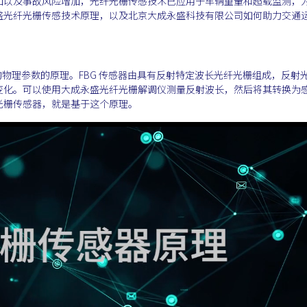
加以及事故风险增加，光纤光栅传感技术已应用于车辆重量和超载监测，
盛光纤光栅传感技术原理，以及北京大成永盛科技有限公司如何助力交通
结构物理参数的原理。FBG 传感器由具有反射特定波长光纤光栅组成，反射
变化。可以使用大成永盛光纤光栅解调仪测量反射波长，然后将其转换为
光栅传感器，就是基于这个原理。