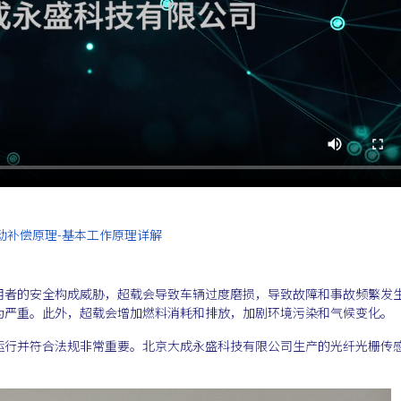
动补偿原理-基本工作原理详解
用者的安全构成威胁，超载会导致车辆过度磨损，导致故障和事故频繁发
为严重。此外，超载会增加燃料消耗和排放，加剧环境污染和气候变化。
运行并符合法规非常重要。北京大成永盛科技有限公司生产的光纤光栅传