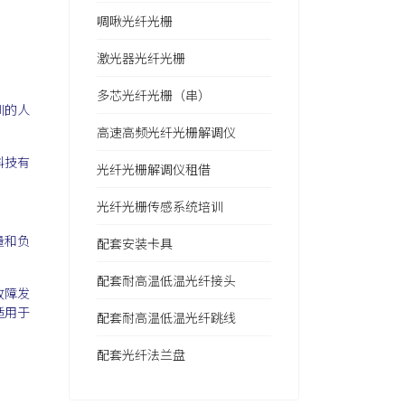
啁啾光纤光栅
激光器光纤光栅
多芯光纤光栅（串）
训的人
高速高频光纤光栅解调仪
科技有
光纤光栅解调仪租借
光纤光栅传感系统培训
量和负
配套安装卡具
配套耐高温低温光纤接头
故障发
适用于
配套耐高温低温光纤跳线
配套光纤法兰盘