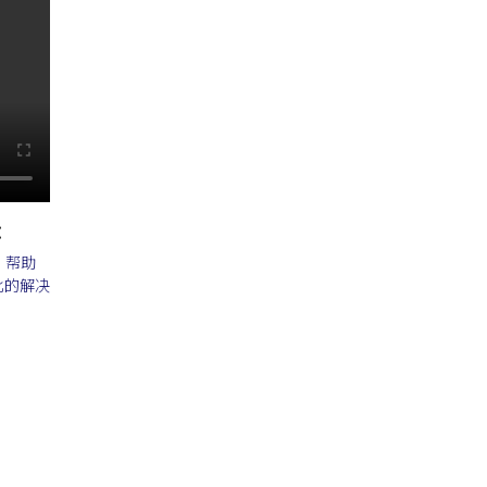
：
，帮助
比的解决