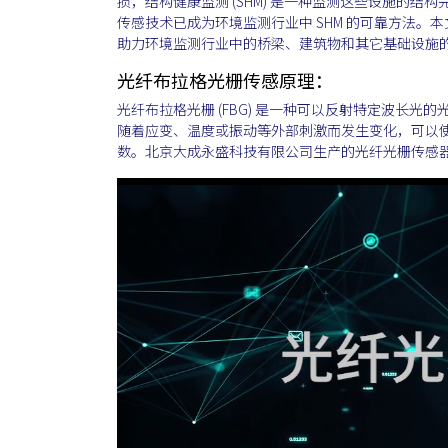
损，结构健康监测 (SHM) 是一种监测这些设施的
传感技术已成为环境监测行业中 SHM 的可靠方法
助力环境监测行业中的桥梁、建筑物和其它基础设施
光纤布拉格光栅传感原理：
光纤布拉格光栅 (FBG) 是一种可以反射特定波长
随着应变、温度或振动等外部刺激而发生变化，可以
数。北京大成永盛科技有限公司生产的光纤光栅传感