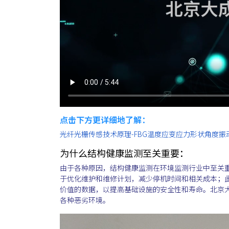
点击下方更详细地了解：
光纤光栅传感技术原理-FBG温度应变应力形状角度振
为什么结构健康监测至关重要：
由于各种原因，结构健康监测在环境监测行业中至关重
于优化维护和维修计划，减少停机时间和相关成本；
价值的数据，以提高基础设施的安全性和寿命。北京
各种恶劣环境。