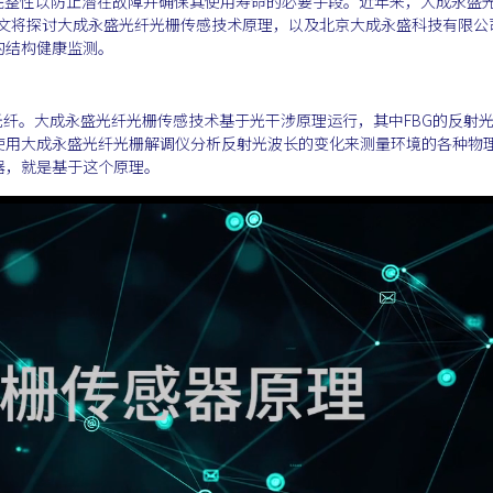
结构完整性以防止潜在故障并确保其使用寿命的必要手段。近年来，大成永盛
。本文将探讨大成永盛光纤光栅传感技术原理，以及北京大成永盛科技有限公
的结构健康监测。
光的光纤。大成永盛光纤光栅传感技术基于光干涉原理运行，其中FBG的反射
使用大成永盛光纤光栅解调仪分析反射光波长的变化来测量环境的各种物
器，就是基于这个原理。