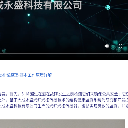
动补偿原理-基本工作原理详解
要。首先，SHM 通过在潜在故障发生之前检测它们来确保公共安全；它
此外，基于大成永盛光纤光栅传感技术的结构健康监测系统为研究和开发
大成永盛科技有限公司生产的光纤光栅传感器，能够实现灵敏的监测，并