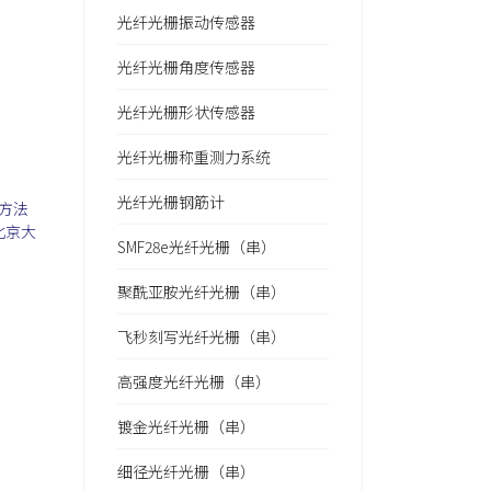
光纤光栅振动传感器
光纤光栅角度传感器
光纤光栅形状传感器
光纤光栅称重测力系统
光纤光栅钢筋计
统方法
北京大
SMF28e光纤光栅（串）
聚酰亚胺光纤光栅（串）
飞秒刻写光纤光栅（串）
高强度光纤光栅（串）
镀金光纤光栅（串）
细径光纤光栅（串）