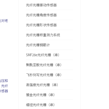
光纤光栅振动传感器
光纤光栅角度传感器
能对老
光纤光栅形状传感器
光纤光栅称重测力系统
光纤光栅钢筋计
SMF28e光纤光栅（串）
聚酰亚胺光纤光栅（串）
飞秒刻写光纤光栅（串）
血压和
高强度光纤光栅（串）
，光纤
传感器
镀金光纤光栅（串）
细径光纤光栅（串）