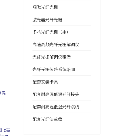
啁啾光纤光栅
激光器光纤光栅
多芯光纤光栅（串）
高速高频光纤光栅解调仪
光纤光栅解调仪租借
光纤光栅传感系统培训
配套安装卡具
括温
配套耐高温低温光纤接头
配套耐高温低温光纤跳线
配套光纤法兰盘
Hz高