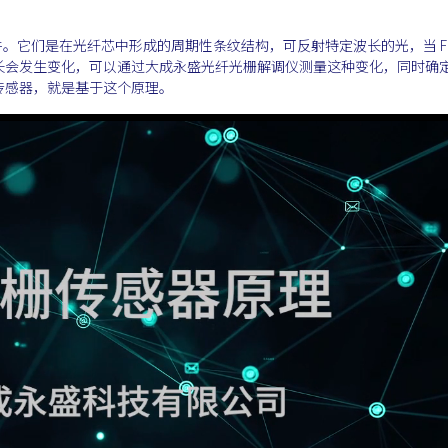
元件。它们是在光纤芯中形成的周期性条纹结构，可反射特定波长的光，当 FB
长会发生变化，可以通过大成永盛光纤光栅解调仪测量这种变化，同时确
传感器，就是基于这个原理。