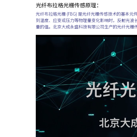
光纤布拉格光栅传感原理：
光纤布拉格光栅 (FBG) 是光纤光栅传感技术的基本
到温度、应变或压力等物理量变化影响时，反射光波
量的值。北京大成永盛科技有限公司生产的光纤光栅