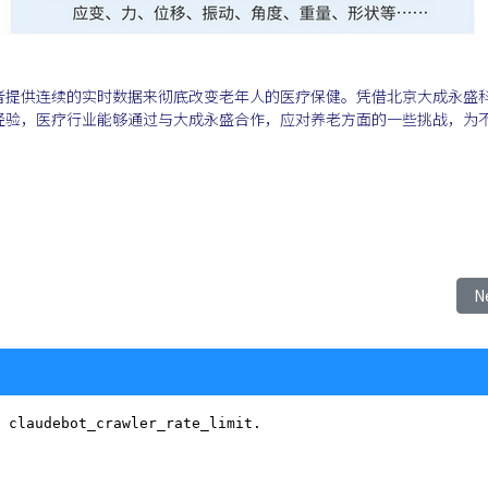
者提供连续的实时数据来彻底改变老年人的医疗保健。凭借北京大成永盛
经验，医疗行业能够通过与大成永盛合作，应对养老方面的一些挑战，为
穿戴设备方面的应用
N
N