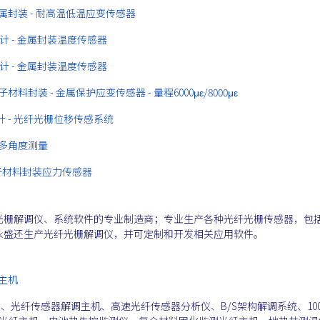
全金属封装 - 耐高温低温应变传感器
度计 - 金属封装温度传感器
度计 - 金属封装温度传感器
材料封装 - 金属保护应变传感器 - 量程6000με/8000με
缝计 - 光纤光栅位移传感系统
曲多角度测量
分子材料封装应力传感器
光栅解调仪、系统软件的专业制造商；专业生产各种光纤光栅传感器，包
永盛还生产光纤光栅解调仪，并可定制和开发相关应用软件。
感主机
、光纤传感器解调主机、高速光纤传感器分析仪、B/S架构解调系统、100