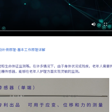
动补偿原理-基本工作原理详解
理和生命体征监测等。在许多情况下，由于身体状况或残疾，老年人需要
光栅传感器，能够在老年人护理方面实现灵敏的监测。