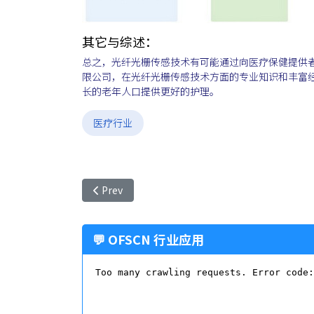
其它与综述：
总之，光纤光栅传感技术有可能通过向医疗保健提供
限公司，在光纤光栅传感技术方面的专业知识和丰富
长的老年人口提供更好的护理。
医疗行业
Previous article: 光纤光栅传感技术在智能可
Prev
💬 OFSCN 行业应用