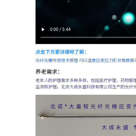
点击下方更详细地了解：
光纤光栅传感技术原理-FBG温度应变应力形状角度振
养老需求：
老年人的护理需求多种多样，包括医疗护理、药物管
监测和护理。北京大成永盛科技有限公司生产的光纤