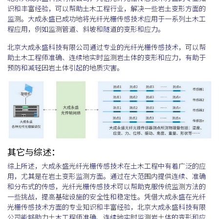
识和丰富经验，可以帮助土木工程行业，解决一些岩土变形方面的
监测。大成永盛已成功地将光纤光栅传感技术应用于一系列土木工
程应用，例如监测管道、斜坡和隧道的变形和应力。
北京大成永盛科技有限公司通过专业的光纤光栅传感技术，可以帮
助土木工程师准确、连续地实时监测岩土体的变形和应力，有助于
预防和减轻因岩土体引起的地质灾害。
其它与综述：
综上所述，大成永盛光纤光栅传感技术在土木工程中有着广泛的应
用，尤其是在岩土变形监测方面。通过在大范围内提供连续、准确
和分布式的传感，光纤光栅传感技术可以帮助克服传统监测方法的
一些挑战，提高基础设施的安全性和稳定性。凭借大成永盛在光纤
光栅传感技术方面的专业知识和丰富经验，北京大成永盛科技有限
公司能够助力土木工程师准确、连续地实时监测岩土体的变形和应