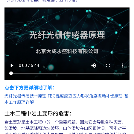
点击下方更详细地了解：
光纤光栅传感技术原理-FBG温度应变应力形状角度振动补偿原理-基
本工作原理详解
土木工程中岩土变形的危害：
岩土变形是土木工程中的一个重要问题，因为它会导致各种灾害，
如滑坡、地基沉降和边坡破坏，山体滑坡在山区很常见，可能对基