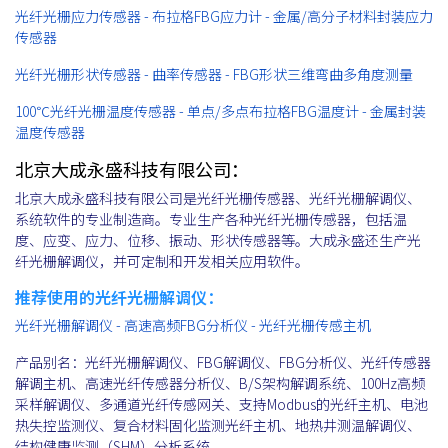
光纤光栅应力传感器 - 布拉格FBG应力计 - 金属/高分子材料封装应力
传感器
光纤光栅形状传感器 - 曲率传感器 - FBG形状三维弯曲多角度测量
100℃光纤光栅温度传感器 - 单点/多点布拉格FBG温度计 - 金属封装
温度传感器
北京大成永盛科技有限公司：
北京大成永盛科技有限公司是光纤光栅传感器、光纤光栅解调仪、
系统软件的专业制造商。专业生产各种光纤光栅传感器，包括温
度、应变、应力、位移、振动、形状传感器等。大成永盛还生产光
纤光栅解调仪，并可定制和开发相关应用软件。
推荐使用的光纤光栅解调仪：
光纤光栅解调仪 - 高速高频FBG分析仪 - 光纤光栅传感主机
产品别名：光纤光栅解调仪、FBG解调仪、FBG分析仪、光纤传感器
解调主机、高速光纤传感器分析仪、B/S架构解调系统、100Hz高频
采样解调仪、多通道光纤传感网关、支持Modbus的光纤主机、电池
热失控监测仪、复合材料固化监测光纤主机、地热井测温解调仪、
结构健康监测（SHM）分析系统。