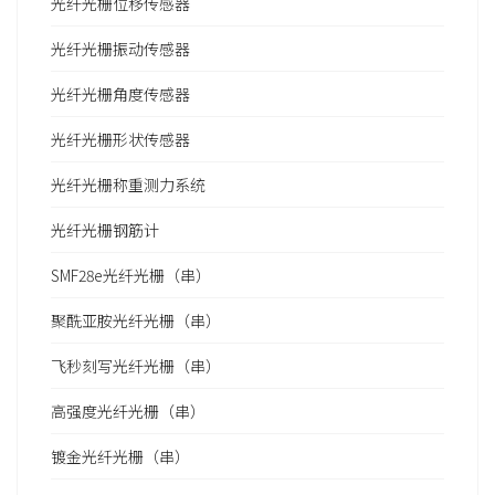
光纤光栅位移传感器
光纤光栅振动传感器
光纤光栅角度传感器
光纤光栅形状传感器
光纤光栅称重测力系统
光纤光栅钢筋计
SMF28e光纤光栅（串）
聚酰亚胺光纤光栅（串）
飞秒刻写光纤光栅（串）
高强度光纤光栅（串）
镀金光纤光栅（串）