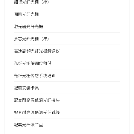
细径光纤光栅（串）
啁啾光纤光栅
激光器光纤光栅
多芯光纤光栅（串）
高速高频光纤光栅解调仪
光纤光栅解调仪租借
光纤光栅传感系统培训
配套安装卡具
配套耐高温低温光纤接头
配套耐高温低温光纤跳线
配套光纤法兰盘