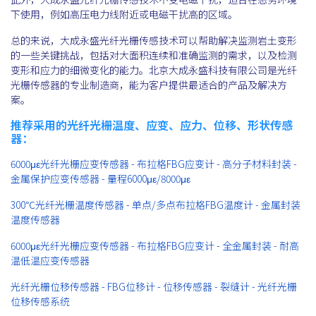
下使用，例如高压电力线附近或电磁干扰高的区域。
总的来说，大成永盛光纤光栅传感技术可以帮助解决监测岩土变形
的一些关键挑战，包括对大面积连续和准确监测的需求，以及检测
变形和应力的细微变化的能力。北京大成永盛科技有限公司是光纤
光栅传感器的专业制造商，能为客户提供最适合的产品及解决方
案。
推荐采用的光纤光栅温度、应变、应力、位移、形状传感
器：
6000με光纤光栅应变传感器 - 布拉格FBG应变计 - 高分子材料封装 -
金属保护应变传感器 - 量程6000με/8000με
300℃光纤光栅温度传感器 - 单点/多点布拉格FBG温度计 - 金属封装
温度传感器
6000με光纤光栅应变传感器 - 布拉格FBG应变计 - 全金属封装 - 耐高
温低温应变传感器
光纤光栅位移传感器 - FBG位移计 - 位移传感器 - 裂缝计 - 光纤光栅
位移传感系统