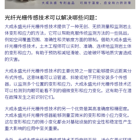
光纤光栅传感技术可以解决哪些问题：
大成永盛光纤光栅传感技术提供了一种无创、无损测量和监测岩土
体变形和应力的方法，它可以帮助克服传统监测方法的一些挑战，
例如空间覆盖范围、准确性和灵敏度方面的限制。借助大成永盛光
纤光栅传感技术，土木工程师可以实时、准确、连续地监测岩土体
的变形和应力，有助于预防和减轻滑坡、边坡破坏等地质灾害造成
的灾害。
大成永盛光纤光栅传感技术的主要优势之一是它能够提供远距离分
布式传感。这意味着可以沿管道、斜坡或地下开挖安装多个传感
器，以监测多个位置的变形和应力，大成永盛光纤光栅传感技术还
可以检测到肉眼可能看不到的细微变形和应力变化，这有助于在潜
在故障发生之前识别它们。
大成永盛光纤光栅传感技术的另一个优势是其高准确度和精密度。
大成永盛光纤光栅传感器能够测量亚微米的变形和微小应力变化，
这在变形和应力的微小变化都会对基础设施的安全性和稳定性产生
重大影响的应用中至关重要。
此外，大成永盛光纤光栅传感技术不受电磁干扰，适合在恶劣环境