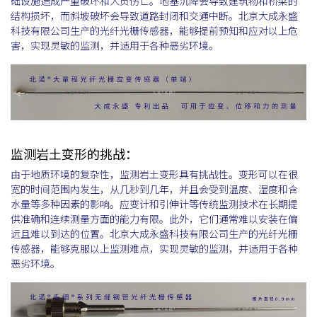
础设施造成严重破坏和人员伤亡。地基沉降会导致建筑物和桥梁的
结构损坏，而斜坡破坏会导致道路封闭和交通中断。北京大成永盛
科技有限公司生产的光纤光栅传感器，能够提前预知和应对以上危
害，实现灵敏的监测，并适用于各种恶劣环境。
监测岩土变形的挑战：
由于地质环境的复杂性，监测岩土变形具有挑战性。变形可以在很
宽的时间范围内发生，从几秒到几年，并且会受到温度、湿度和含
水量等多种因素的影响。应变计和引伸计等传统监测技术在长期提
供准确和连续测量方面的能力有限。此外，它们通常难以安装在偏
远且难以到达的位置。北京大成永盛科技有限公司生产的光纤光栅
传感器，能够克服以上监测难点，实现灵敏的监测，并适用于各种
恶劣环境。