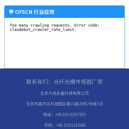
💬 OFSCN 行业应用
联系我们：光纤光栅传感器厂家
北京大成永盛科技有限公司
北京市昌平区科技园区振兴路28号2号楼316
电话：+86 010-62937853
手机：+86 13301181086