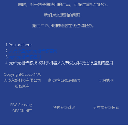
同时，对于您长期使用的产品，可提供重标定服务。
我们对您遇到的问题，
提供7*12小时的微信在线咨询服务。
You are here:
大成永盛光纤光栅传感官网
光纤光栅传感应用
光纤光栅传感技术对于机器人关节受力状况进行监测的应用
Copyright©2020
北京
大成永盛科技有限公司
京ICP备19019466号
网站地图
版权所有
FBG Sensing -
特种光纤跳线
分布式光纤传感
OFSCN.NET