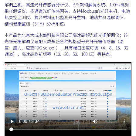
解调主机、高速光纤传感器分析仪、B/S架构解调系统、100Hz高频
采样解调仪、多通道光纤传感网关、支持Modbus的光纤主机、电池
热失控监测仪、复合材料固化监测光纤主机、地热井测温解调仪、
结构健康监测（SHM）分析系统。
本产品为北京大成永盛科技有限公司高速高频光纤光栅解调仪；该
光纤光栅解调仪适配大成永盛各种规格型号光纤光栅传感器（温
度、应力、应变FBG sensor），具有端口密度可调（4、8、16、32
通道），高速高刷新频率（10、20、50、100HZ）等特点。