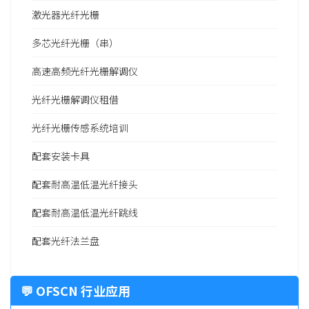
激光器光纤光栅
多芯光纤光栅（串）
高速高频光纤光栅解调仪
光纤光栅解调仪租借
光纤光栅传感系统培训
配套安装卡具
配套耐高温低温光纤接头
配套耐高温低温光纤跳线
配套光纤法兰盘
💬 OFSCN 行业应用