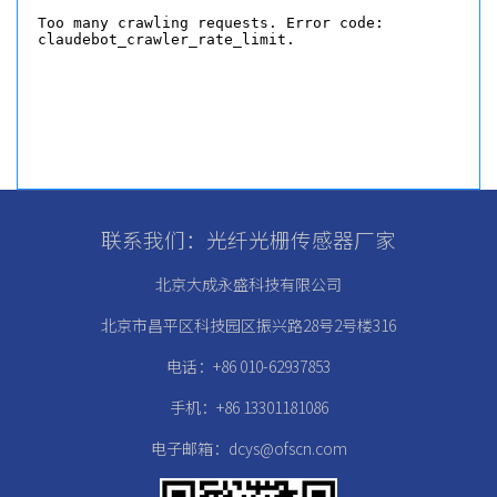
联系我们：光纤光栅传感器厂家
北京大成永盛科技有限公司
北京市昌平区科技园区振兴路28号2号楼316
电话：+86 010-62937853
手机：+86 13301181086
电子邮箱：dcys@ofscn.com