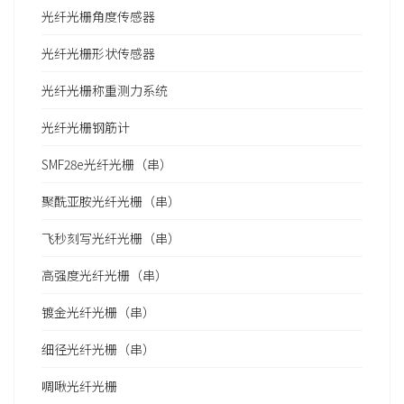
光纤光栅角度传感器
光纤光栅形状传感器
光纤光栅称重测力系统
光纤光栅钢筋计
SMF28e光纤光栅（串）
聚酰亚胺光纤光栅（串）
飞秒刻写光纤光栅（串）
高强度光纤光栅（串）
镀金光纤光栅（串）
细径光纤光栅（串）
啁啾光纤光栅